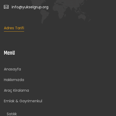
info@yukselgrup.org
Adres Tarifi
Menü
Anasayfa
Hakkımızda
Araç Kiralama
Emlak & Gayrimenkul
Satılık