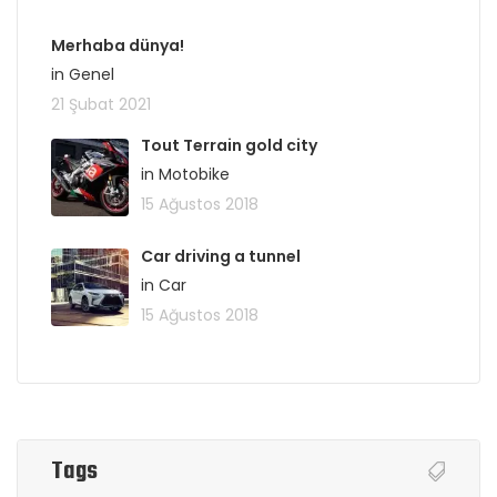
Merhaba dünya!
in Genel
21 Şubat 2021
Tout Terrain gold city
in Motobike
15 Ağustos 2018
Car driving a tunnel
in Car
15 Ağustos 2018
Tags