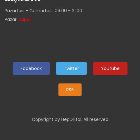
Pazartesi - Cumartesi: 09.00 - 21.00
Pazar:
Kapalı
Facebook
Twitter
Youtube
RSS
Copyright by HepDijital. All reserved