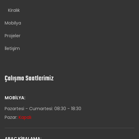
Kiralık
Mobilya
Projeler
İletişim
Çalışma Saatlerimiz
MOBILYA:
Pazartesi - Cumartesi: 08:30 - 18:30
Pazar:
Kapalı
ARAÇ KIRALAMA: