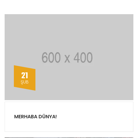
21
ŞUB
MERHABA DÜNYA!