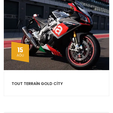
15
AĞU
TOUT TERRAIN GOLD CITY