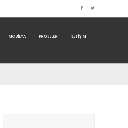
MOBILYA
PROJELER
İLETIŞIM