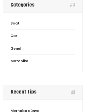
Categories
Boat
Car
Genel
Motobike
Recent Tips
Merhaba dünya!