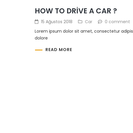
HOW TO DRIVE A CAR ?
15 Ağustos 2018
Car
0 comment
Lorem ipsum dolor sit amet, consectetur adipis
dolore
READ MORE