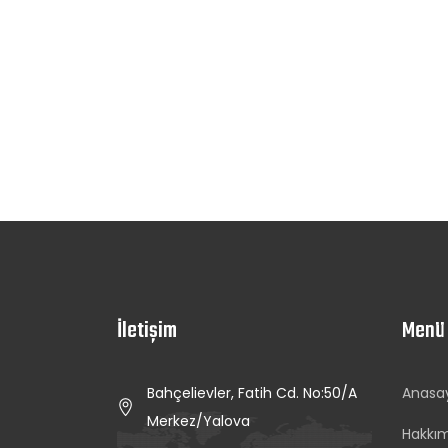
İletişim
Menü
Bahçelievler, Fatih Cd. No:50/A
Anasa
Merkez/Yalova
Hakkı