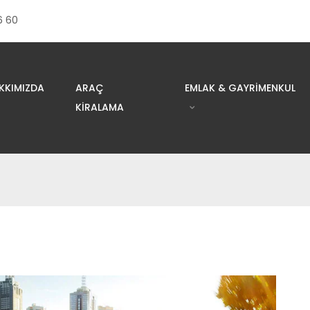
6 60
KKIMIZDA
ARAÇ
EMLAK & GAYRIMENKUL
KIRALAMA