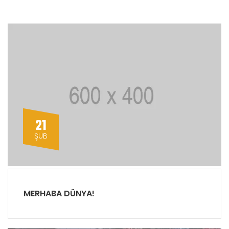
21
ŞUB
MERHABA DÜNYA!