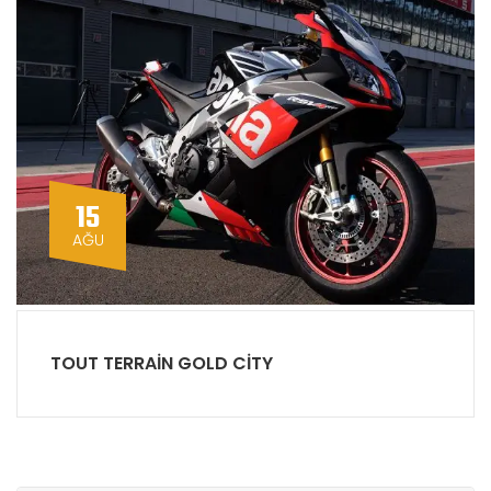
15
AĞU
TOUT TERRAIN GOLD CITY