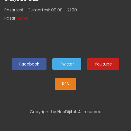
Pazartesi - Cumartesi: 09.00 - 21.00
Pazar:
Kapalı
Facebook
Twitter
Youtube
RSS
Copyright by HepDijital. All reserved