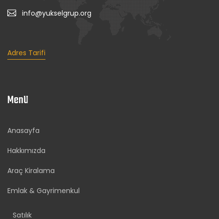
info@yukselgrup.org
Adres Tarifi
Menü
Anasayfa
Hakkımızda
Araç Kiralama
Emlak & Gayrimenkul
Satılık