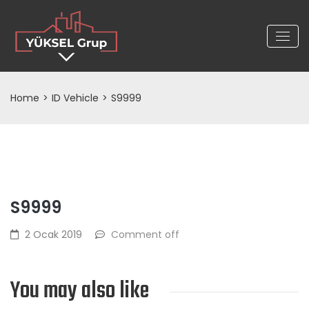
Home
>
ID Vehicle
>
S9999
S9999
2 Ocak 2019
Comment off
You may also like