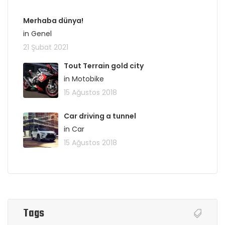
Merhaba dünya!
in Genel
21 Şubat 2021
Tout Terrain gold city
in Motobike
15 Ağustos 2018
Car driving a tunnel
in Car
15 Ağustos 2018
Tags