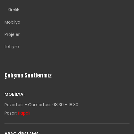
Kiralık
Mobilya
Projeler
İletişim
Çalışma Saatlerimiz
MOBILYA:
Pazartesi - Cumartesi: 08:30 - 18:30
Pazar:
Kapalı
ARAÇ KIRALAMA: