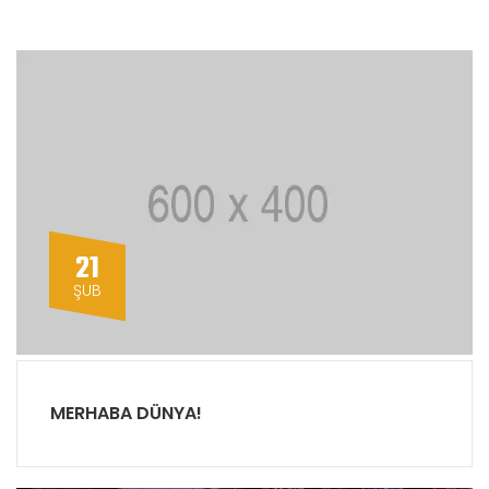
21
ŞUB
MERHABA DÜNYA!