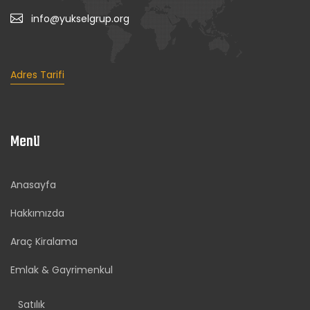
info@yukselgrup.org
Adres Tarifi
Menü
Anasayfa
Hakkımızda
Araç Kiralama
Emlak & Gayrimenkul
Satılık