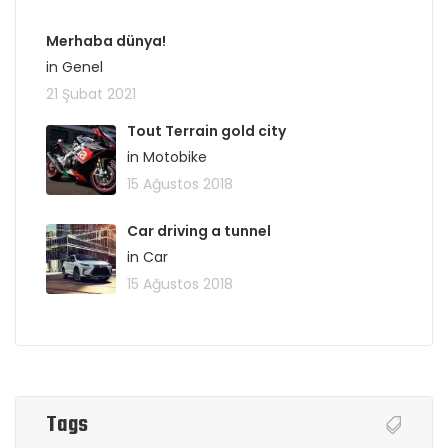
Merhaba dünya!
in Genel
21 Şubat 2021
Tout Terrain gold city
in Motobike
15 Ağustos 2018
Car driving a tunnel
in Car
15 Ağustos 2018
Tags