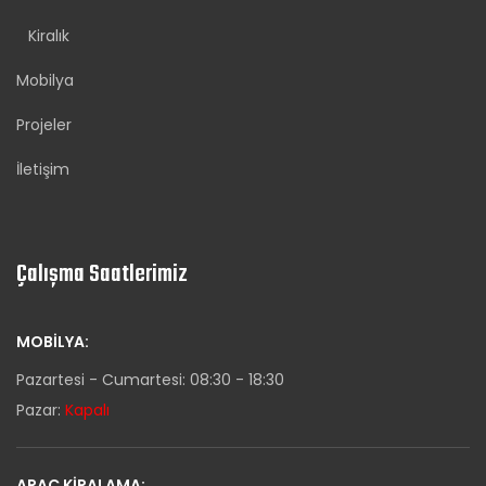
Kiralık
Mobilya
Projeler
İletişim
Çalışma Saatlerimiz
MOBILYA:
Pazartesi - Cumartesi: 08:30 - 18:30
Pazar:
Kapalı
ARAÇ KIRALAMA: