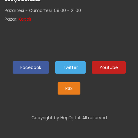
Pazartesi - Cumartesi: 09.00 - 21.00
Pazar:
Kapalı
Facebook
Twitter
Youtube
RSS
Copyright by HepDijital. All reserved