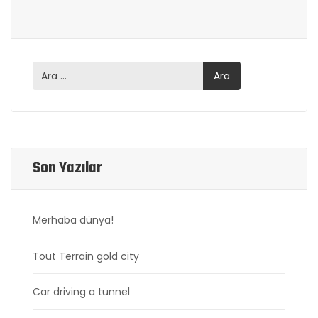
Son Yazılar
Merhaba dünya!
Tout Terrain gold city
Car driving a tunnel