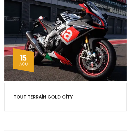
15
AĞU
TOUT TERRAIN GOLD CITY