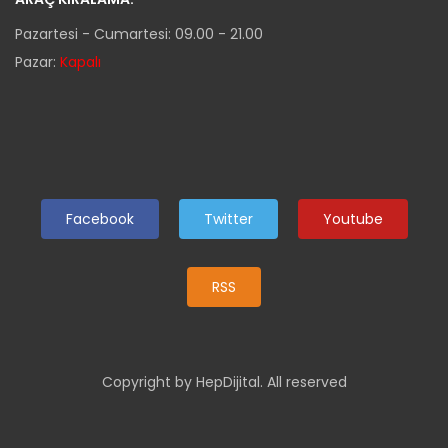
Pazartesi - Cumartesi: 09.00 - 21.00
Pazar:
Kapalı
Facebook
Twitter
Youtube
RSS
Copyright by HepDijital. All reserved