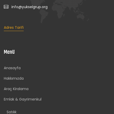
info@yukselgrup.org
Adres Tarifi
Menü
Anasayfa
Hakkımızda
Araç Kiralama
Emlak & Gayrimenkul
Satılık