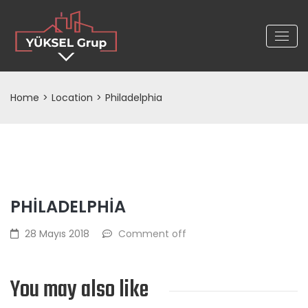
Home
>
Location
>
Philadelphia
PHILADELPHIA
28 Mayıs 2018
Comment off
You may also like