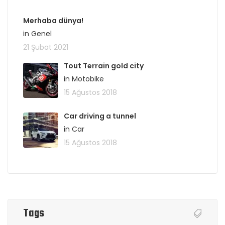
Merhaba dünya!
in Genel
21 Şubat 2021
Tout Terrain gold city
in Motobike
15 Ağustos 2018
Car driving a tunnel
in Car
15 Ağustos 2018
Tags