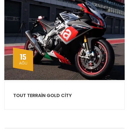
15
AĞU
TOUT TERRAIN GOLD CITY