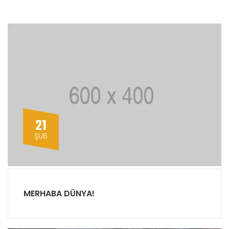
21
ŞUB
MERHABA DÜNYA!