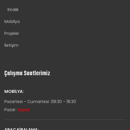
Kiralık
Mobilya
Projeler
İletişim
Çalışma Saatlerimiz
MOBILYA:
Pazartesi - Cumartesi: 08:30 - 18:30
Pazar:
Kapalı
ARAÇ KIRALAMA: