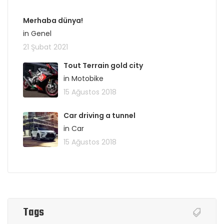
Merhaba dünya!
in Genel
21 Şubat 2021
Tout Terrain gold city
in Motobike
15 Ağustos 2018
Car driving a tunnel
in Car
15 Ağustos 2018
Tags