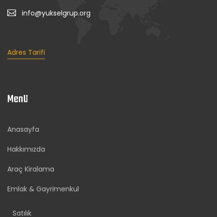
info@yukselgrup.org
Adres Tarifi
Menü
Anasayfa
Hakkımızda
Araç Kiralama
Emlak & Gayrimenkul
Satılık