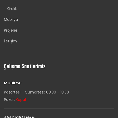
Kiralık
Mobilya
Projeler
İletişim
Çalışma Saatlerimiz
MOBILYA:
Pazartesi - Cumartesi: 08:30 - 18:30
Pazar:
Kapalı
ARAÇ KIRALAMA: