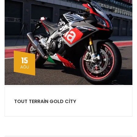
15
AĞU
TOUT TERRAIN GOLD CITY