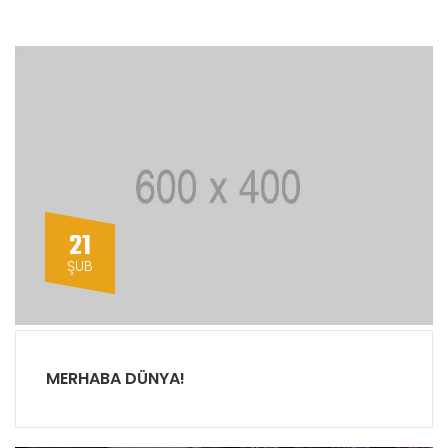
21
ŞUB
MERHABA DÜNYA!