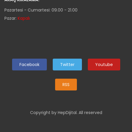
Pazartesi - Cumartesi: 09.00 - 21.00
Pazar:
Kapalı
Facebook
Twitter
Youtube
RSS
Copyright by HepDijital. All reserved