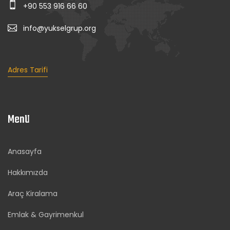
+90 553 916 66 60
info@yukselgrup.org
Adres Tarifi
Menü
Anasayfa
Hakkımızda
Araç Kiralama
Emlak & Gayrimenkul