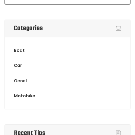
Categories
Boat
Car
Genel
Motobike
Recent Tips