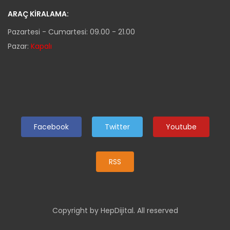
ARAÇ KIRALAMA:
Pazartesi - Cumartesi: 09.00 - 21.00
Pazar:
Kapalı
Facebook
Twitter
Youtube
RSS
Copyright by HepDijital. All reserved