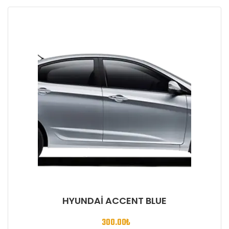
HYUNDAI ACCENT BLUE
300.00
₺