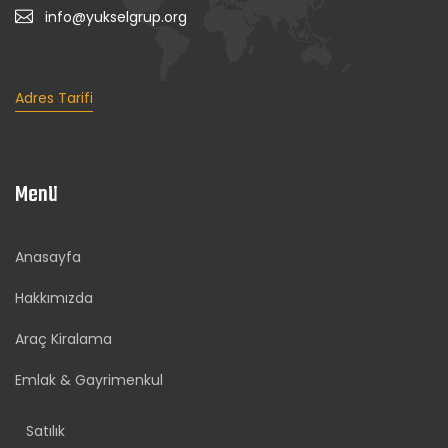
info@yukselgrup.org
Adres Tarifi
Menü
Anasayfa
Hakkımızda
Araç Kiralama
Emlak & Gayrimenkul
Satılık