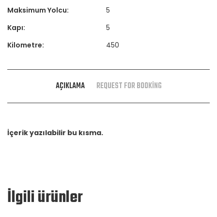
Maksimum Yolcu:
5
Kapı:
5
Kilometre:
450
AÇIKLAMA
REQUEST FOR BOOKING
İçerik yazılabilir bu kısma.
İlgili ürünler