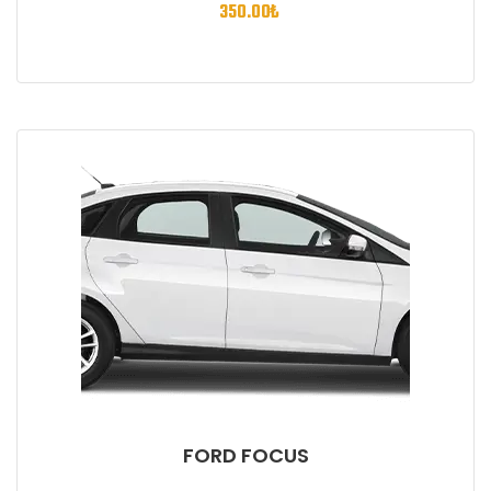
350.00
₺
FORD FOCUS