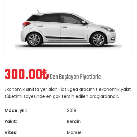
300.00
₺
/ Den Başlayan Fiyatlarla
Ekonomik sınıfta yer alan Fiat Egea aracımız ekonomik yakıt
tüketimi sayesinde en çok tercih edilen araçlardandır.
Model yılı:
2019
Yakıt:
Benzin
Vites:
Manuel