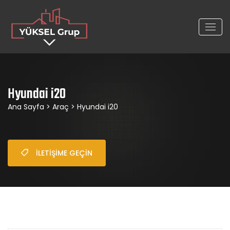
Hyundai i20
Ana Sayfa
>
Araç
> Hyundai i20
İLETIŞIME GEÇIN