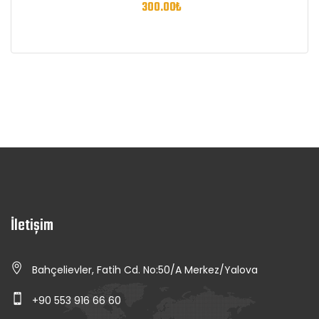
300.00
₺
İletişim
Bahçelievler, Fatih Cd. No:50/A Merkez/Yalova
+90 553 916 66 60