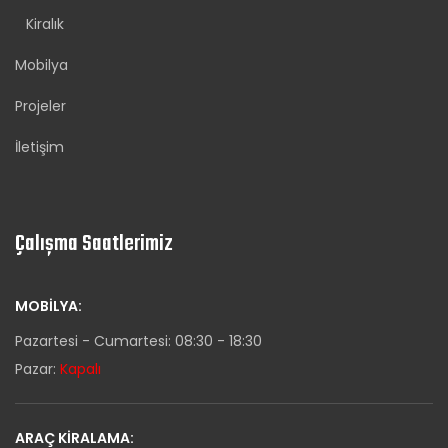
Kiralık
Mobilya
Projeler
İletişim
Çalışma Saatlerimiz
MOBILYA:
Pazartesi - Cumartesi: 08:30 - 18:30
Pazar:
Kapalı
ARAÇ KIRALAMA: