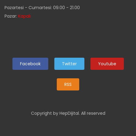
Pazartesi - Cumartesi: 09.00 - 21.00
Pazar:
Kapalı
Facebook
Twitter
Youtube
RSS
Copyright by HepDijital. All reserved